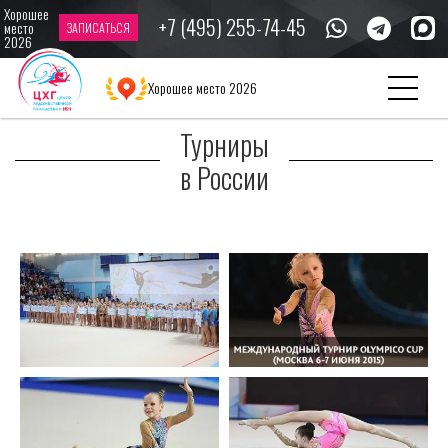
Хорошее
+7 (495) 255-74-45
место
ЗАПИСАТЬСЯ
2026
Главная
Галерея
Турниры в России
Хорошее место 2026
Турниры
в России