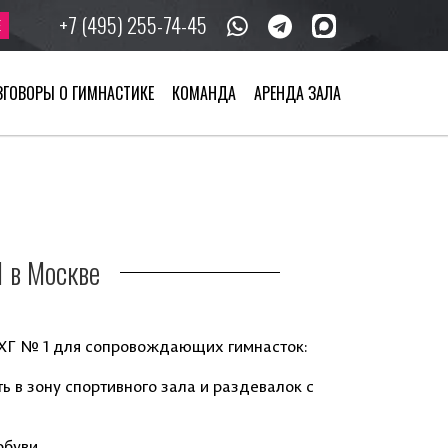
+7 (495) 255-74-45
Е
ЗГОВОРЫ О ГИМНАСТИКЕ
КОМАНДА
АРЕНДА ЗАЛА
 в Москве
ЦХГ № 1 для сопровождающих гимнасток:
ь в зону спортивного зала и раздевалок с
обуви.