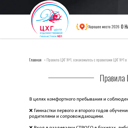
О Н
Хорошее место 2026
Главная
Правила ЦХГ №1, ознакомьтесь с правилами ЦХГ №1 в
Правила 
В целях комфортного пребывания и соблюде
❌ Гимнастки первого и второго годов обучени
родителями и сопровождающими.
❌ Вход в раздевалки СТРОГО в бахилах, либо