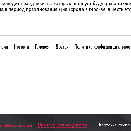
роводит праздники, на которых чествует будущих,а также
а в период празднования Дня Города в Москве, в честь эт
нсии
Новости
Галерея
Друзья
Политика конфиденциальнос
Написать руководителю
Карточка компа
nfo@rgcenter.ru