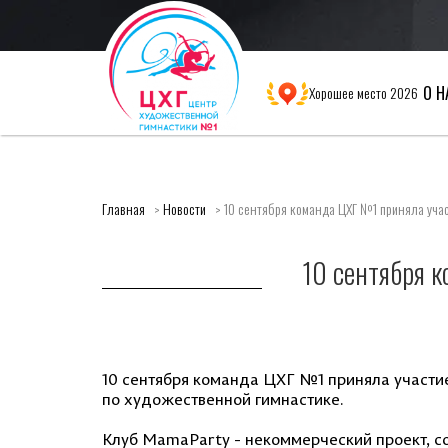
О Н
Хорошее место 2026
Главная
Новости
10 сентября команда ЦХГ №1 приняла учас
10 сентября к
10 сентября команда ЦХГ №1 приняла участи
по художественной гимнастике.
Клуб MamaParty - некоммерческий проект, с