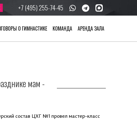
+7 (495) 255-74-45
Е
ЗГОВОРЫ О ГИМНАСТИКЕ
КОМАНДА
АРЕНДА ЗАЛА
разднике мам -
ерский состав ЦХГ №1 провел мастер-класс