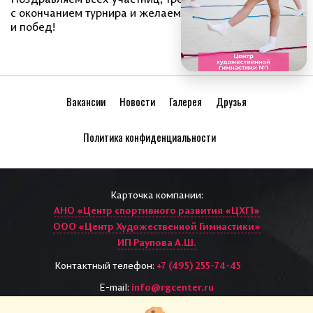
с окончанием турнира и желаем дальнейших успехов
и побед!
Вакансии
Новости
Галерея
Друзья
Политика конфиденциальности
Карточка компании:
АНО «Центр спортивного развития «ЦХГ1»
ООО «Центр Художественной Гимнастики»
ИП Раупова А.Ш.
Контактный телефон:
+7 (495) 255-74-45
E-mail:
info@rgcenter.ru
Написать руководителю