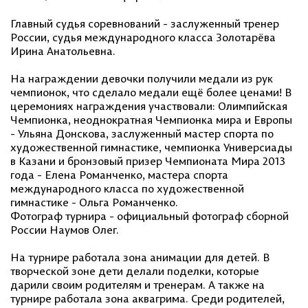
Главный судья соревнований - заслуженный тренер
России, судья международного класса Золотарёва
Ирина Анатольевна.
На награждении девочки получили медали из рук
чемпионок, что сделало медали ещё более ценами! В
церемониях награждения участвовали: Олимпийская
Чемпионка, неоднократная Чемпионка мира и Европы
- Ульяна Донскова, заслуженный мастер спорта по
художественной гимнастике, чемпионка Универсиады
в Казани и бронзовый призер Чемпионата Мира 2013
года - Елена Романченко, мастера спорта
международного класса по художественной
гимнастике - Ольга Романченко.
Фотограф турнира - официальный фотограф сборной
России Наумов Олег.
На турнире работала зона анимации для детей. В
творческой зоне дети делали поделки, которые
дарили своим родителям и тренерам. А также на
турнире работала зона аквагрима. Среди родителей,