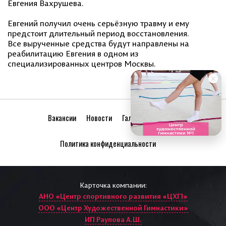
Евгения Вахрушева.
Евгений получил очень серьёзную травму и ему
предстоит длительный период восстановления.
Все вырученные средства будут направлены на
реабилитацию Евгения в одном из
специализированных центров Москвы.
Вакансии
Новости
Галерея
Друзья
Политика конфиденциальности
Карточка компании:
АНО «Центр спортивного развития «ЦХГ1»
ООО «Центр Художественной Гимнастики»
ИП Раупова А.Ш.