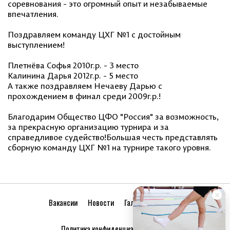
соревнования - это огромный опыт и незабываемые
впечатления.
Поздравляем команду ЦХГ №1 с достойным
выступлением!
Плетнёва Софья 2010г.р. - 3 место
Калинина Дарья 2012г.р. - 5 место
А также поздравляем Нечаеву Дарью с
прохождением в финал среди 2009г.р.!
Благодарим Общество ЦФО "Россия" за возможность,
за прекрасную организацию турнира и за
справедливое судейство!Большая честь представлять
сборную команду ЦХГ №1 на турнире такого уровня.
Вакансии
Новости
Галерея
Друзья
Политика конфиденциальности