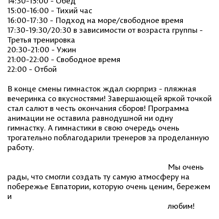
14:30-15:00 - Обед
15:00-16:00 - Тихий час
16:00-17:30 - Подход на море/свободное время
17:30-19:30/20:30 в зависимости от возраста группы -
Третья тренировка
20:30-21:00 - Ужин
21:00-22:00 - Свободное время
22:00 - Отбой
В конце смены гимнасток ждал сюрприз - пляжная
вечеринка со вкусностями! Завершающей яркой точкой
стал салют в честь окончания сборов! Программа
анимации не оставила равнодушной ни одну
гимнастку. А гимнастики в свою очередь очень
трогательно поблагодарили тренеров за проделанную
работу.
Мы очень
рады, что смогли создать ту самую атмосферу на
побережье Евпатории, которую очень ценим, бережем
и
любим!⠀