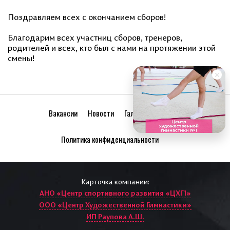
Поздравляем всех с окончанием сборов!
Благодарим всех участниц сборов, тренеров,
родителей и всех, кто был с нами на протяжении этой
смены!
Вакансии
Новости
Галерея
Друзья
Политика конфиденциальности
Карточка компании:
АНО «Центр спортивного развития «ЦХГ1»
ООО «Центр Художественной Гимнастики»
ИП Раупова А.Ш.