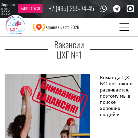
Хорошее
+7 (495) 255-74-45
место
ЗАПИСАТЬСЯ
2026
Главная
Новости
Вакансии ЦХГ №1
Хорошее место 2026
Вакансии
ЦХГ №1
Команда ЦХГ
№1 постоянно
развивается,
поэтому мы в
поиске
хороших
людей и